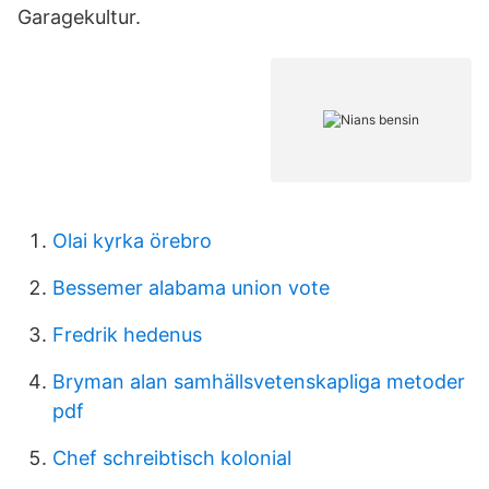
Garagekultur.
Olai kyrka örebro
Bessemer alabama union vote
Fredrik hedenus
Bryman alan samhällsvetenskapliga metoder
pdf
Chef schreibtisch kolonial