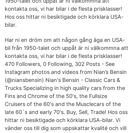
1950-talet och uppåt är ni välkommna att
kontakta oss, vi har bilar i de flesta prisklasser!
Hos oss hittar ni besiktigade och körklara USA-
bilar.
Har ni en dröm om att någon gång äga en USA-
bil från 1950-talet och uppåt är ni välkommna att
kontakta oss, vi har bilar i de flesta prisklasser!
470 Followers, 0 Following, 302 Posts - See
Instagram photos and videos from Nian’s Bensin
(@niansbensin) Nian's Bensin - Classic Cars &
Trucks Specializing in high quality cars from the
Fins and Chrome of the 50's, the Fullsize
Cruisers of the 60's and the Musclecars of the
late 60´s and early 70's. Buy, Sell, Trade! Hos oss
hittar ni besiktigade och körklara USA-bilar. Vi
vänder oss till dig som uppskattar kvalité och vill