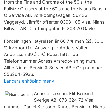
from the Fins and Chrome of the 50's, the
Fullsize Cruisers of the 60's and the Nians Bensin
O Service AB. Jönköpingsvägen, 567 33
Vaggeryd. Jämför offerter 0393-105 Visa. Nians
Biltvätt AB. Drottninggatan 9, 803 20 Gävle.
Fördelningen i styrelsen är 66,7 % män (2), 33,3
% kvinnor (1) . Ansvarig är Anders Valter
Andersson 69 år. På Ratsit hittar du
Telefonnummer Adress Årsredovisning m.m.
Alltid Nian:s Bensin & Service AB – Org.nummer:
556264-5936.
Landars enköping meny
Annelie Larsson. Elit Bensin I
Sverige AB. 073-624 72 Visa
nummer. Daniel Karlsson. Runes Bensin- o Nians