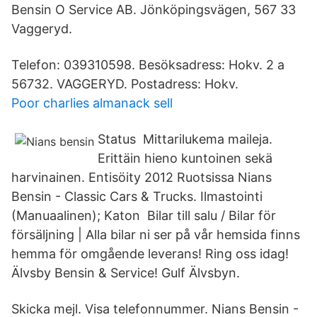
Bensin O Service AB. Jönköpingsvägen, 567 33
Vaggeryd.
Telefon: 039310598. Besöksadress: Hokv. 2 a
56732. VAGGERYD. Postadress: Hokv.
Poor charlies almanack sell
Status Mittarilukema maileja.
Erittäin hieno kuntoinen sekä
harvinainen. Entisöity 2012 Ruotsissa Nians
Bensin - Classic Cars & Trucks. Ilmastointi
(Manuaalinen); Katon Bilar till salu / Bilar för
försäljning | Alla bilar ni ser på vår hemsida finns
hemma för omgående leverans! Ring oss idag!
Älvsby Bensin & Service! Gulf Älvsbyn.
Skicka mejl. Visa telefonnummer. Nians Bensin -