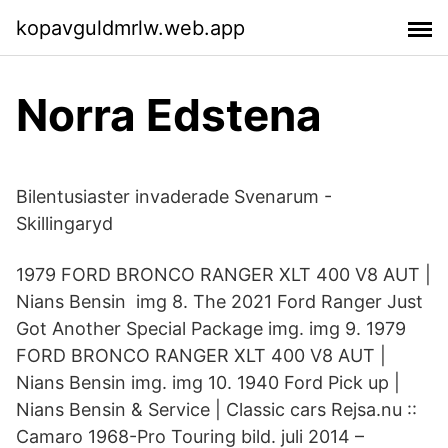
kopavguldmrlw.web.app
Norra Edstena
Bilentusiaster invaderade Svenarum -
Skillingaryd
1979 FORD BRONCO RANGER XLT 400 V8 AUT |
Nians Bensin img 8. The 2021 Ford Ranger Just
Got Another Special Package img. img 9. 1979
FORD BRONCO RANGER XLT 400 V8 AUT |
Nians Bensin img. img 10. 1940 Ford Pick up |
Nians Bensin & Service | Classic cars Rejsa.nu ::
Camaro 1968-Pro Touring bild. juli 2014 –